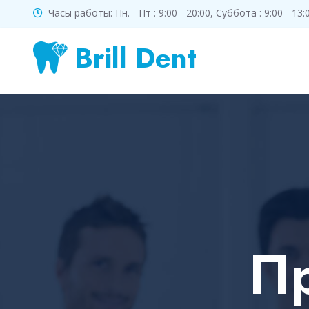
Часы работы: Пн. - Пт : 9:00 - 20:00, Суббота : 9:00 - 1
Brill Dent
П