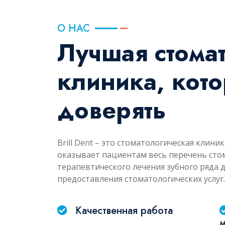
О НАС
Лучшая стома
клиника, кот
доверять
Brill Dent – это стоматологическая клини
оказывает пациентам весь перечень стом
терапевтического лечения зубного ряда 
предоставления стоматологических услуг.
Качественная работа