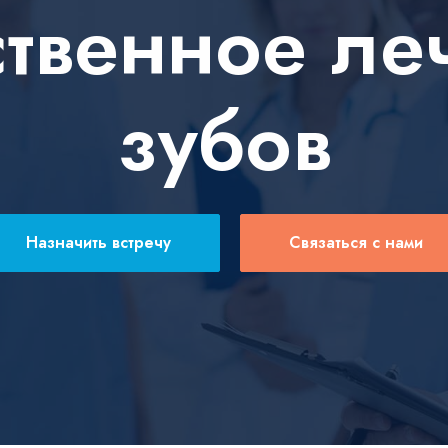
ственное ле
зубов
Назначить встречу
Связаться с нами