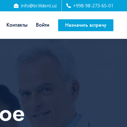
info@brilldent.uz
+998-98-273-65-01
Контакты
Войти
Назначить встречу
ое