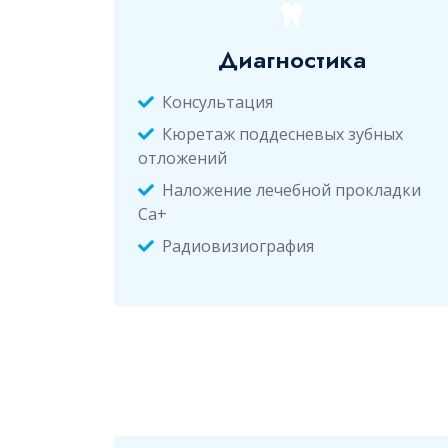
Диагностика
Консультация
Кюретаж поддесневых зубных
отложений
Наложение лечебной прокладки
Са+
Радиовизиография