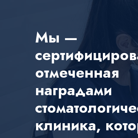
Мы —
сертифициров
отмеченная
наградами
стоматологиче
клиника, кот