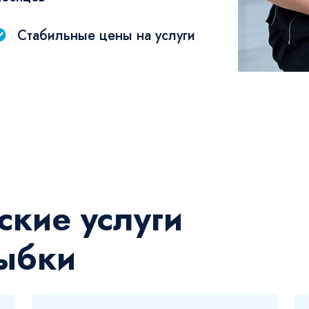
Стабильные цены на услуги
ские услуги
ыбки