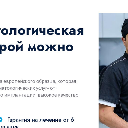
тологическая
орой можно
ка европейского образца, которая
атологических услуг- от
до имплантации, высокое качество
Гарантия на лечение от 6
месяцев