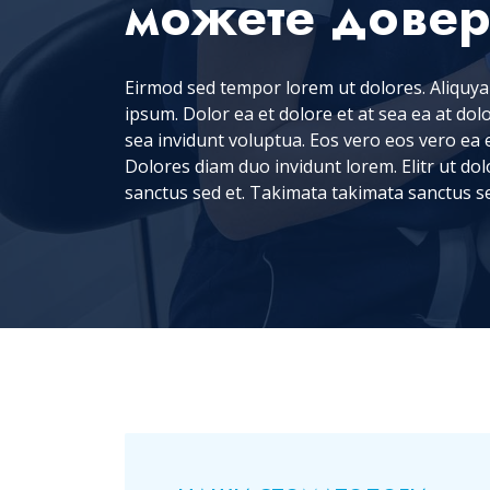
можете довер
Eirmod sed tempor lorem ut dolores. Aliquya
ipsum. Dolor ea et dolore et at sea ea at do
sea invidunt voluptua. Eos vero eos vero ea 
Dolores diam duo invidunt lorem. Elitr ut do
sanctus sed et. Takimata takimata sanctus s