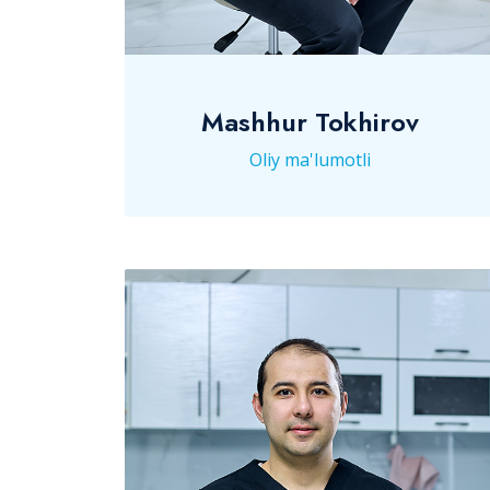
Mashhur Tokhirov
Oliy ma'lumotli