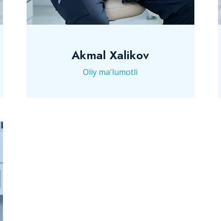
Akmal Xalikov
Oliy ma'lumotli