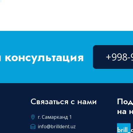
 консультация
+998-
Связаться с нами
Под
на 
г. Самарканд 1
info@brilldent.uz
brill_