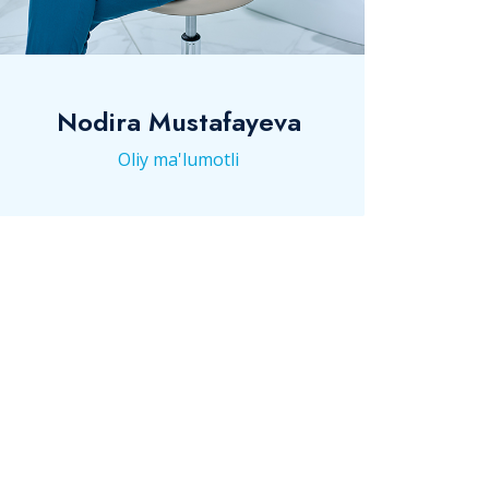
Nodira Mustafayeva
Oliy ma'lumotli